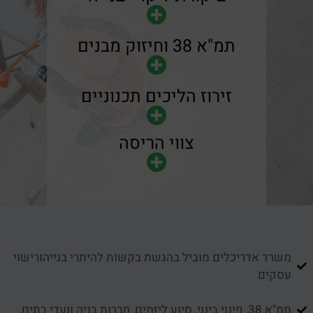
תמ"א 38 וחיזוק מבנים
זירוז הליכים תכנוניים
צווי הריסה
משרד אדריכלים מוביל בהגשת בקשות להיתרי בנייהורישוי
עסקים
תמ"א 38, פינוי בינוי, סיוע ליזמים, חברות בניה וועדי בתים.