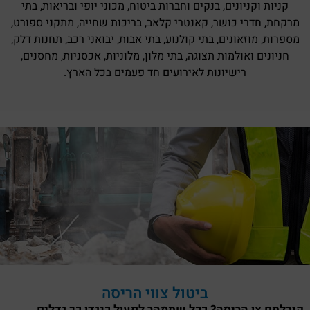
קניות וקניונים, בנקים וחברות ביטוח, מכוני יופי ובריאות, בתי
מרקחת, חדרי כושר, קאנטרי קלאב, בריכות שחייה, מתקני ספורט,
מספרות, מוזאונים, בתי קולנוע, בתי אבות, יבואני רכב, תחנות דלק,
חניונים ואולמות תצוגה, בתי מלון, מלוניות, אכסניות, מחסנים,
רישיונות לאירועים חד פעמים בכל הארץ.
ביטול צווי הריסה
קיבלתם צו הריסה? ככל שתמהר לפעול כנגדו כך גדלים