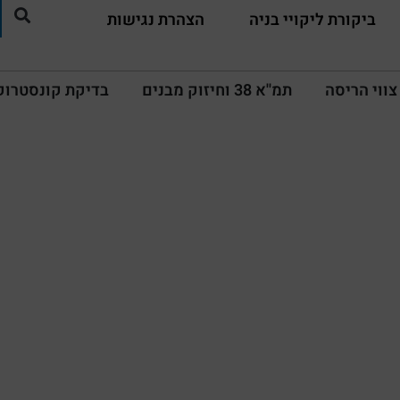
ביקורת ליקויי בניה
הצהרת נגישות
צווי הריסה
תמ''א 38 וחיזוק מבנים
בדיקת קונסטרוק