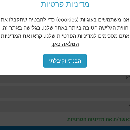
מדיניות פרטיות
ן קלינגר יועץ בכיר לעניניים מונציפאלים יסייע לכם לבטל צו הריסה
1:19
אנו משתמשים בעוגיות (cookies) כדי להבטיח שתקבלו את
 עסקים והתרי בניה בהליך מזורז
2:50
חווית הגלישה הטובה ביותר באתר שלנו. בגלישה באתר זה,
אתם מסכימים למדיניות הפרטיות שלנו.
קראו את המדיניות
המלאה כאן.
הבנתי וקיבלתי
אשר/ת את מדיניות הפרטיות