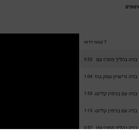
טונים
7 קטעי וידאו
בניה בהליך מזורז עם בנימין קלינגר
0:53
בניה ורישיון עסק בהליך מזורז עם בנימין קלינגר
1:04
עם בנימין קלינגר אדריכלי רישוי מספר 1 הסדרת חריגות בניה ביטול צווי הריסה פיצול ושמוש חורג
1:53
בניה עם בנימין קלינגר אדריכלים מומחים בהסדרת חריגות בניה וזירוז 
1:15
בניה בהליך מזורז עם בנימין קלינגר
0:57