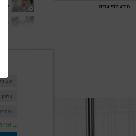
בנימי
מידע לפי ערים
רישוי
אני מ