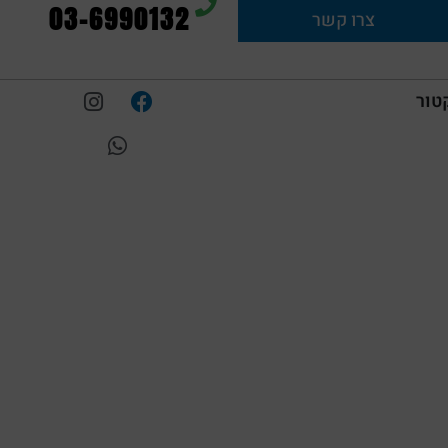
03-6990132
צרו קשר
טור