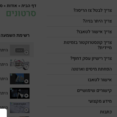
דף הבית
»
אודות
»
סר
סרטונים
צריך לבטל צו הריסה?
צריך היתר בניה?
צריך אישור לטאבו?
רשימת השמעה
צריך קונסטרוקטור בזמינות
מיידית?
היתר 
צריך רישיון עסק דחוף?
היתר 
הפחתת מיסים וארנונה
היתר בניה 
אישור לטאבו
קישורים שימושיים
היתר 
מידע מקצועי
היתר 
כתבות