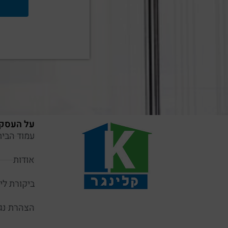
על העסק
עמוד הבית
אודות
ביקורת ליק
הצהרת נג