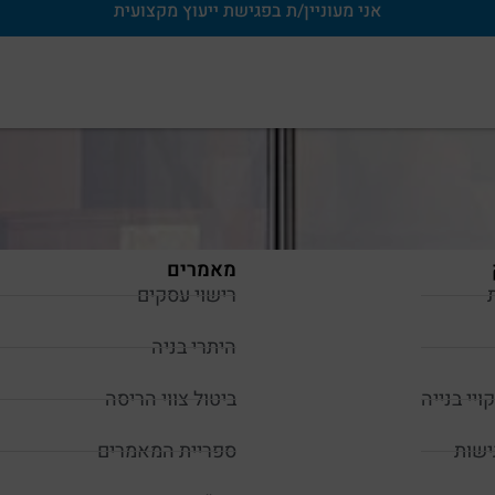
אני מעוניין/ת בפגישת ייעוץ מקצועית
מאמרים
רישוי עסקים
היתרי בניה
ויי בנייה
ביטול צווי הריסה
ישות
ספריית המאמרים