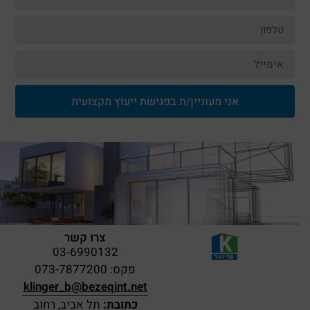
אני מעוניין/ת בפגישת ייעוץ מקצועית
צרו קשר
03-6990132
פקס: 073-7877200
klinger_b@bezeqint.net
כתובת:
תל אביב, רחוב