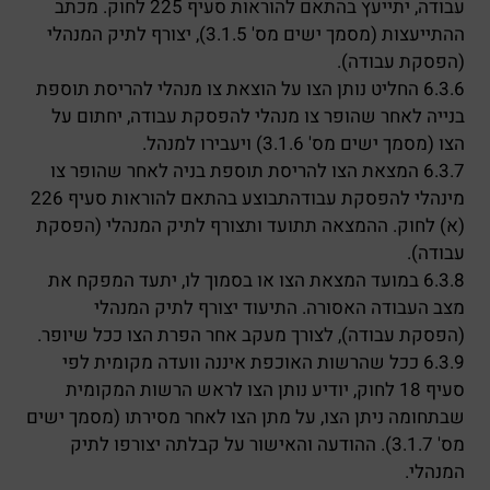
עבודה, יתייעץ בהתאם להוראות סעיף 225 לחוק. מכתב
ההתייעצות (מסמך ישים מס' 3.1.5), יצורף לתיק המנהלי
(הפסקת עבודה).
6.3.6 החליט נותן הצו על הוצאת צו מנהלי להריסת תוספת
בנייה לאחר שהופר צו מנהלי להפסקת עבודה, יחתום על
הצו (מסמך ישים מס' 3.1.6) ויעבירו למנהל.
6.3.7 המצאת הצו להריסת תוספת בניה לאחר שהופר צו
מינהלי להפסקת עבודהתבוצע בהתאם להוראות סעיף 226
(א) לחוק. ההמצאה תתועד ותצורף לתיק המנהלי (הפסקת
עבודה).
6.3.8 במועד המצאת הצו או בסמוך לו, יתעד המפקח את
מצב העבודה האסורה. התיעוד יצורף לתיק המנהלי
(הפסקת עבודה), לצורך מעקב אחר הפרת הצו ככל שיופר.
6.3.9 ככל שהרשות האוכפת איננה וועדה מקומית לפי
סעיף 18 לחוק, יודיע נותן הצו לראש הרשות המקומית
שבתחומה ניתן הצו, על מתן הצו לאחר מסירתו (מסמך ישים
מס' 3.1.7). ההודעה והאישור על קבלתה יצורפו לתיק
המנהלי.