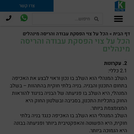
צרו קשר
תמ"א 38 וחיזוק מבנים
דף הבית
»
הכל על צוי הפסקת עבודה והריסה מינהלים
הכל על צוי הפסקת עבודה והריסה
מינהלים
2. עקרונות
2.1 כללי:
השלב המנהלי הוא השלב בו נכון וראוי לבצע את האכיפה
בתחום התכנון והבניה. בניה בלתי חוקית בהתהוות – בשלב
המנהלי, היא השלב בו פגיעתה של הבניה בניגוד להוראות
החוק בתכליות התכנון, בסביבה ובשלטון החוק היא
המצומצמת ביותר.
השלב המנהלי הוא השלב בו האכיפה כנגד בניה בלתי
חוקית, היא הפשוטה והאפקטיבית ביותר ופגיעתה בבונה
היא הנמוכה ביותר.