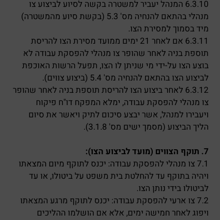
6.3.10 המנהל יעביר למשטרה בקשה לסיוע לביצוע צו
מנהלי בהתאם להנחיה מס' 5.3 (בקשת סיוע מהמשטרה)
מיד בסמוך למסירת הצו.
6.3.11 אם לאחר 21 ימים ממועד מסירת הצו להריסת
תוספת בניה לאחר שהופר צו מנהלי להפסקת עבודה לא
בוצע הצו על-ידי מי שניתן לו הצו, תפעל הרשות האוכפת
לביצוע הצו בהתאם להנחיה מס' 5.4 (ביצוע צווים).
6.3.12 לאחר ביצוע הצו להריסת תוספת בניה לאחר שהופר
צו מנהלי להפסקת עבודה, ימלא המפקח דו"ח פיקוח
ויעבירו למנהל, אשר יבצע סיכום לתיק ויאשר את סיום
הליך הביצוע (מסמך ישים מס' 3.1.8).
7. תוקף הצווים (מועד לביצוע הצו):
7.1 צו מנהלי להפסקת עבודה: יכנס לתוקף מיום המצאתו
ויהיה בתוקף עד להחלטת בית משפט על ביטולו, או עד
לביטולו בידי נותן הצו.
7.2 צו ארעי להפסקת עבודה: יכנס לתוקף מרגע המצאתו
ויפוג לאחר חמישה ימים, אלא אם הושלמו ההליכים