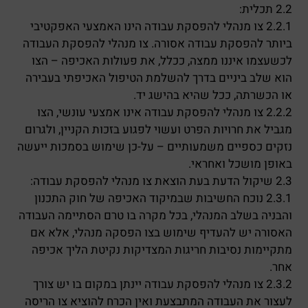
2.2 תכלית:
2.2.1 צו מנהלי להפסקת עבודה הינו האמצעי האפקטיבי
ביותר להפסקת עבודה אסורה. צו מנהלי להפסקת העבודה
לכשעצמו איננו ממצה, ככלל, את פעולות האכיפה – הצו
הוא שלב ביניים בדרך להשלמת הטיפול האכיפתי בעבירה
או הכשרתה, ככל שהיא בהישג יד.
2.2.2 צו מנהלי להפסקת עבודה אינו אמצעי עונשי, הצו
מגביל את חרויות הפרט ועשוי לפגוע בזכות הקניין, ולגרום
נזקים כספיים משמעותיים – על-כן שימוש בסמכות ייעשה
באופן מושכל ואחראי.
2.3 שיקול הדעת בעת הוצאת צו מנהלי להפסקת עבודה:
2.3.1 נוכח החשיבות שבמיקוד האכיפה של חוק התכנון
והבניה בשלב המנהלי, בכל מקרה בו טרם הסתיימה העבודה
האסורה יש להעדיף שימוש בצו הפסקה מנהלי, אלא אם
מתקיימות נסיבות חריגות המצדיקות נקיטת הליך אכיפה
אחר.
2.3.2 צו מנהלי להפסקת עבודה יינתן במקום בו יש צורך
לעצור את העבודה המתבצעת ואין הכרח להוציא צו הריסה