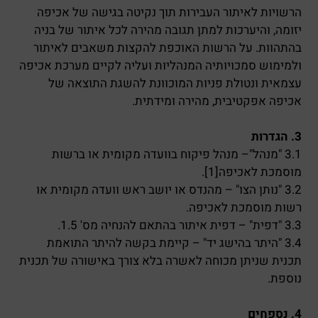
הרשויות לאיתור העבירות תוך נקיטה בגישה של אכיפה
יזומה, והיערכות למתן תגובה מהירה לכל איתור של בניה
בהתהוות. על הרשות האוכפת להקצות משאבים לאיתור
ולמימוש סמכויותיה המנהליות ועליה לקיים מערכת אכיפה
עצמאית ונטולת פניות המוכוונת להשגת התוצאה של
אכיפה אפקטיבית, מהירה ומידתית.
3. הגדרות
3.1 "מנהל"– מנהל פיקוח בוועדה מקומית או ברשות
מוסמכת לאכיפה[1].
3.2 "נותן הצו" – מהנדס או יושב ראש וועדה מקומית או
רשות מוסמכת לאכיפה.
3.3 "דפית" – דפית איתור בהתאם להנחיה מס' 1.5.
3.4 "היתר בהישג יד" – קיימת בקשה להיתר התואמת
תכנית שניתן מכוחה לאשרה בלא צורך באישורה של תכנית
נוספת.
4. נספחים