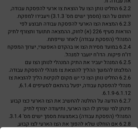
את עבודה זו.
6.2.2 החליט נותן הצו על הוצאת צו ארעי להפסקת עבודה,
יחתום על הצו (מסמך ישים מס' 3.1.3) ויעבירו למפקח.
6.2.3 המצאת הצו הארעי להפסקת עבודה תבוצע לפי
הוראות סעיף 226 (א) לחוק, ההמצאה תתועד ותצורף לתיק
המנהלי (הפסקת עבודה) לאחר שייפתח.
6.2.4 במועד מסירת הצו או בהקדם האפשרי, יערוך המפקח
דו"ח פיקוח. הדו"ח יועבר למנהל.
6.2.5 המנהל יעביר את התיק המנהלי לנותן הצו עם
המלצתו להמשך ההליך להוצאת צו מנהלי להפסקת עבודה.
6.2.6 החליט נותן הצו כי יש מקום לנקיטת הליך להוצאת צו
מנהלי להפסקת עבודה, יפעל בהתאם לסעיפים 6.1.4,
6.1.9-6.1.12.
6.2.7 הודעה על החלטה להחשיב את הצו הארעי כצו קבוע
תינתן למי שניתן לו הצו הארעי, ותיעודה יצורף לתיק
המנהלי (הפסקת עבודה) באמצעות מסמך ישים מס' 3.1.4.
6.2.8 אם הוחלט שלא להפוך את הצו הארעי לצו קבוע,
יפקע הצו חמישה ימים לאחר נתינתו.