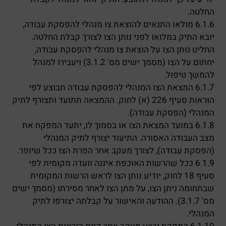
החלטה.
6.1.6 מולאו התנאים להוצאת צו מנהלי להפסקת עבודה,
יובא התיק במלואו לפני נותן הצו לצורך קבלת החלטה.
החליט נותן הצו על הוצאת צו מנהלי להפסקת עבודה,
יחתום על הצו (מסמך ישים מס' 3.1.2) ויעבירו למנהל
להמשך טיפול.
6.1.7 המצאת הצו המנהלי להפסקת עבודה תבוצע לפי
הוראות סעיף 226 (א) לחוק. ההמצאה תתועד ותצורף לתיק
המנהלי (הפסקת עבודה).
6.1.8 במועד המצאת הצו או בסמוך לו, יתעד המפקח את
מצב העבודה האסורה. התיעוד יצורף לתיק המנהלי
(הפסקת עבודה), לצורך מעקב אחר הפרת הצו ככל שיופר.
6.1.9 ככל שהרשות האוכפת איננה וועדה מקומית לפי
סעיף 18 לחוק, יודיע נותן הצו לראש הרשות המקומית
שבתחומה ניתן הצו, על מתן הצו לאחר מסירתו (מסמך ישים
מס' 3.1.7). ההודעה והאישור על קבלתה יצורפו לתיק
המנהלי.