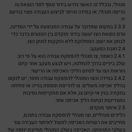
מנהלי, ובכלל זה כאשר נדרש בירור נוסף לפני הוצאת צו
הריסה מנהלי, או במידה והיתר לביצוע העבודה מצוי בהישג
יד.
2.3.3 במקום שמדובר על עבודה המבוצעת על ידי המדינה,
טרם הוצאת הצו יעשה בירור מוקדם בין הנוגעים בדבר כדי
לבחון את ישוב המחלוקת ללא הזקקות למתן הצו.
2.4 חובת המעקב:
2.4.1 כאמור, צו מנהלי להפסקת עבודה הוא על-פי רוב
שלב ביניים בדרך להחלטה, ויש לבצע מעקב אחר קיום
הוראות הצו עד לסיום הליכי האכיפה או הרישוי.
2.4.2 במידה והצו המנהלי להפסקת עבודה מופר, יש לנקוט
בהליך אכיפה משלים: צו להריסת תוספת בנייה או פתיחה
בחקירה בגין אי-קיום צו, אלא אם מתקיימות נסיבות
המצדיקות נקיטת הליך אכיפה אחר.
2.5 איתור מוקדם:
הליכים מנהליים, וצו מנהלי להפסקת עבודה בתוכם,
מחייבים את רשויות האכיפה לפעול לאיתור העבירה עוד
בשלבי התהוותה. האכיפה בשלב המנהלי מחייבת יוזמה של