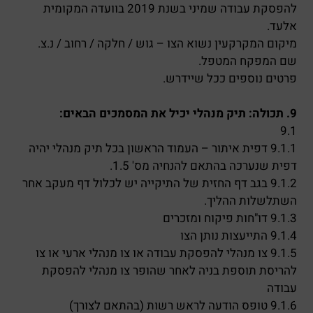
להפסקת עבודה שמיני בשנת 2019 בוועדה המקומית
אלעד.
מיקום המקרקעין נשוא הצו – גוש / חלקה / רחוב / נ.צ.
שם המפקח המטפל.
פרטים נוספים ככל שיידרש.
9. תכולה: תיק מנהלי יכיל את המסמכים הבאים:
9.1
9.1.1 דפית איתור – העמוד הראשון בכל תיק מנהלי יהיה
דפית שנערכה בהתאם להנחיה מס' 1.5.
9.1.2 בגב דף החזית של התיקייה יש לכלול דף מעקב אחר
השתלשלות ההליך.
9.1.3 דו"חות פיקוח ומזכרים
9.1.4 התייעצות נותן הצו
9.1.5 צו מנהלי להפסקת עבודה או צו מנהלי ארעי או צו
להריסת תוספת בניה לאחר שהופר צו מנהלי להפסקת
עבודה
9.1.6 טופס הודעה לראש רשות (בהתאם לצורך)