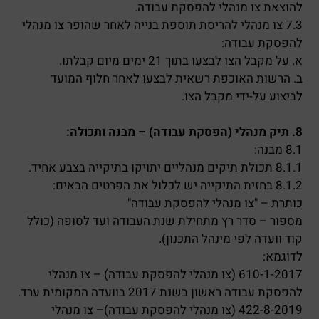
להוצאת צו מנהלי להפסקת עבודה.
7.3 צו מנהלי להריסת תוספת בנייה לאחר שהופר צו מנהלי
להפסקת עבודה:
א. על מקבל הצו לבצעו בתוך 21 ימים מיום קבלתו.
ב. הרשות האוכפת רשאית לבצעו לאחר חלוף המועד
לביצוע על-ידי מקבל הצו.
8. תיק מנהלי (הפסקת עבודה) – מבנה ותכולה:
8.1 מבנה:
8.1.1 תכולת תיקים מנהליים יתויקו בתיקייה בצבע אחיד.
8.1.2 בחזית התיקייה יש לכלול את הפרטים הבאים:
כותרת – "צו מנהלי להפסקת עבודה"
מספור – סדר רץ מתחילת שנת העבודה ועד לסופה (כולל
קוד וועדה לפי מינהל התכנון).
לדוגמא:
610-1-2017 (צו מנהלי להפסקת עבודה) – צו מנהלי
להפסקת עבודה ראשון בשנת 2017 בוועדה המקומית ערד.
422-8-2019 (צו מנהלי להפסקת עבודה)– צו מנהלי