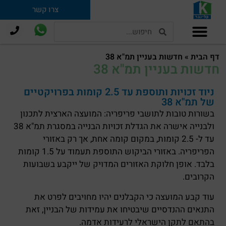
צרו קשר
תמ"א 38 וחיזוק מבנים
דף הבית
»
חדשות בעניין תמ"א 38
חדשות בעניין תמ"א 38
ניוד זכויות ותוספת עד 2.5 קומות בפרויקטיים
של תמ"א 38
בשורות טובות לתושבי פריפריה: המועצה הארצית לתכנון
ולבנייה אישרה את הגדלת זכויות הבנייה במסגרת תמ"א 38
עד ל- 2.5 קומות, במקום קומה אחת, אך רק באזורי
הפריפריה. באזורי הביקוש התוספת תעמוד על 1.5 קומות
בלבד. אופן חלוקת האזורים המדויק של ייקבע בשבועות
הקרובים.
עוד קבע המועצה כי הקבלנים יהיו מחויבים לפרט את
התנאים ההנדסיים שיבטיחו את עמידות של הבניין, זאת
בהתאם לתקן הישראלי לרעידות אדמה.