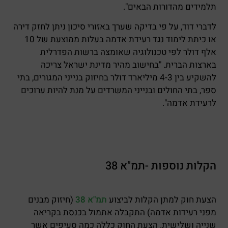
תלמידים מהדורות הבאים".
לדברי דוד, על פי בדיקה שערך באזורי סיכון ניתן לחזק דירה
או כיתת לימוד נגד רעידת אדמה בעלות ממוצעת של 10
אלף דולר לפי טכנולוגיה שאומצה ברשות הפדרלית
בארצות הברית. "בחישוב מהיר מדינת ישראל צריכה
להשקיע בין 4-3 מיליארד דולר בחיזוק בנייני המגורים, בתי
ספר, בתי החולים ובנייני המשרדים על מנת להיות ערוכים
לרעידת אדמה".
הקלות נוספות -תמ"א 38
הצעת חוק למתן הקלות לביצוע
תמ"א 38
(חיזוק מבנים
מפני רעידות אדמה) התקבלה אתמול בכנסת בקריאה
שנייה ושלישית. הצעת החוק כללה כמה סעיפים אשר