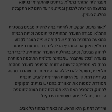
מעבר לזה המותר בתמ"א, בדיונים שהתקיימו בנושא
במועצה הארצית לתכנון ובנייה, אך עד היום לא התקבלה
החלטה בעניין.
"לאור מיעוט הבקשות להיתרי בניה לחיזוק מבנים במסגרת
התמ"א, סבורה הוועדה המחוזית כי תוספת זכויות הבנייה
המוצעת בתוכנית בהיקף של קומה שנייה מעבר לקבוע
בתמ"א, תיתן את התמריץ הכלכלי הנדרש ותעודד יוזמות
לחיזוק מבנים", נכתב בהחלטת הוועדה המחוזית. לדברי חבר
בוועדה, "ככל שיתברר שמבחינה נדל"נית התוספת המותרת
בחוק לא מספיקה לרשות עירונית הכפופה לוועדה מחוזית
תל אביב, נשקול להגדיל לה את הזכויות כפי שהדבר נעשה
בעיריית רמת גן. על הרשות העירונית להגיש תוכנית
מסודרת, למפות את האזורים בהם יש בניינים הזקוקים
לחיזוק, ולהסביר האם היא מסוגלת לתת מענה לתוספת
הדירות, מבלי לפגוע בשטחים הירוקים".
עיריית רמת גן היא הראשונה כאמור במחוז תל אביב