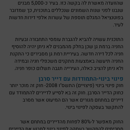
שהוועדה מאשרת לה בקשה כזו. בעיר כ-5,000 מבנים
שנבנו לפני שנות השמונים שנכללים בתוכנית, כך שמדובר
בפוטנציאל המגלם תוספת של עשרות אלפי דירות חדשות
לעיר.
התוכנית עשויה להביא להגברת עומסי התחבורה ובעיות
החניה ברמת גן שכן בחלק מהמבנים לא ניתן יהיה להוסיף
חניה לכל דירה חדשה. בעיריית רמת גן מסבירים כי התקנת
החניה תיעשה באמצעות מתקנים משכפלי חניה ובמידה
ולא ניתן להציב כאלה, העירייה תגבה תשלום כופר חניה.
פינוי בינוי-התמודדות עם דייר סרבן
חוק פינוי בינוי (פיצויים) התשס"ו 2008- חוק זה מוכר יותר
כחוק הדייר הסרבן. חוק זה בא לסייע לדיירים להתמודד עם
דיירים במתחם מגורים אשר הם המיעוט אשר מסרב
להתקשר בעסקה לפינוי בינוי.
החוק מאפשר ל-80% לפחות מהדיירים במתחם אשר
מסכימים להתקשר בעסקה לפינוי בינוי לתבוע את הדיירים