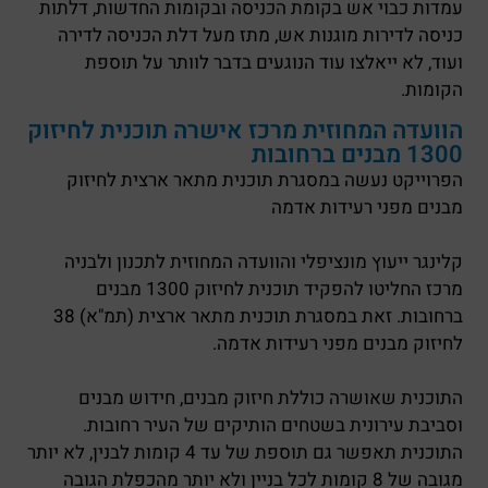
עמדות כבוי אש בקומת הכניסה ובקומות החדשות, דלתות
כניסה לדירות מוגנות אש, מתז מעל דלת הכניסה לדירה
ועוד, לא ייאלצו עוד הנוגעים בדבר לוותר על תוספת
הקומות.
הוועדה המחוזית מרכז אישרה תוכנית לחיזוק
1300 מבנים ברחובות
הפרוייקט נעשה במסגרת תוכנית מתאר ארצית לחיזוק
מבנים מפני רעידות אדמה
קלינגר ייעוץ מונציפלי והוועדה המחוזית לתכנון ולבניה
מרכז החליטו להפקיד תוכנית לחיזוק 1300 מבנים
ברחובות. זאת במסגרת תוכנית מתאר ארצית (תמ"א) 38
לחיזוק מבנים מפני רעידות אדמה.
התוכנית שאושרה כוללת חיזוק מבנים, חידוש מבנים
וסביבת עירונית בשטחים הותיקים של העיר רחובות.
התוכנית תאפשר גם תוספת של עד 4 קומות לבנין, לא יותר
מגובה של 8 קומות לכל בניין ולא יותר מהכפלת הגובה