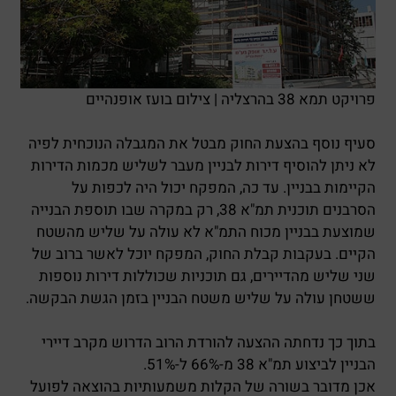
פרויקט תמא 38 בהרצליה | צילום בועז אופנהיים
סעיף נוסף בהצעת החוק מבטל את המגבלה הנוכחית לפיה
לא ניתן להוסיף דירות לבניין מעבר לשליש מכמות הדירות
הקיימות בבניין. עד כה, המפקח יכול היה לכפות על
הסרבנים תוכנית תמ"א 38, רק במקרה שבו תוספת הבנייה
שמוצעת בבניין מכוח התמ"א לא עולה על שליש מהשטח
הקיים. בעקבות קבלת החוק, המפקח יוכל לאשר ברוב של
שני שליש מהדיירים, גם תוכניות שכוללות דירות נוספות
ששטחן עולה על שליש משטח הבניין בזמן הגשת הבקשה.
בתוך כך נדחתה ההצעה להורדת הרוב הדרוש מקרב דיירי
הבניין לביצוע תמ"א 38 מ-66% ל-51%.
אכן מדובר בשורה של הקלות משמעותיות בהוצאה לפועל