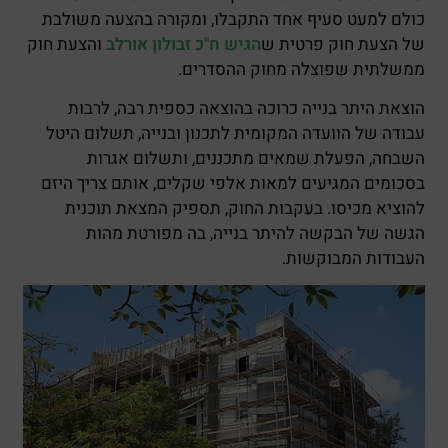
כולם למעט סעיף אחד התקבלו, ומקורה בהצעה משולבת
של הצעת חוק פרטית ש
הגיש ח"כ זבולון אורלב
והצעת חוק
ממשלתית שפוצלה מחוק ההסדרים.
הוצאת היתר בנייה כרוכה בהוצאה כספית רבה, לרבות
עבודה של הוועדה המקומית לתכנון ובנייה, תשלום היטל
השבחה, הפעלת שמאים מתכננים, ותשלום אגרות
בסכומים המגיעים למאות אלפי שקלים, אותם צריך היזם
להוציא מכיסו. בעקבות החוק, תספיק המצאת תוכנית
הגשה של הבקשה להיתר בנייה, בה מפורטת מהות
העבודות המבוקשות.