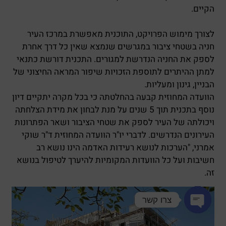
הקיים.
לצורך מימוש הפרויקט, התוכנית מאפשרת במרכז העיר
חניה בשטחי ציבור במגרשים שנמצא שאין כל דרך אחרת
לספק את החניה הנדרשת למגורים. התכנית דורשת כתנאי
למתן ההיתרים לתוספת הזכויות שיפור המראה החיצוני של
הבניין, גינון ומעליות.
הוועדה המחוזית קבעה בהחלטתה כי בכל מקרה יתקיים דיון
נוסף בתכנית תוך 5 שנים על מנת לבחון את מידת הצלחתה
ויכולתה של העיר לספק את שטחי הציבור ושאר הפתרונות
העירונים הנדרשים. לדברי יו"ר הוועדה המחוזית ד"ר שוקי
אמרני, "הערכות לנושא רעידות האדמה הינו נושא רב
חשיבות ועל כל הוועדות המקומיות להיערך לטיפול בנושא
זה.
צרו קשר
Open chaty