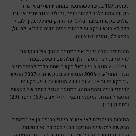
לעומת 107 בקשות שהוגשו. במחוז ירושלים אושרה
בקשה אחת בלבד להיתר בנייה; ובגליל ובנגב יחדיו אושרו
שלוש בקשות בלבד. ב-37 ועדות מקומיות לתכנון ולבנייה
כלל לא הוגשו בקשות להיתרי בנייה מכוח התמ"א, למשל,
בראשל"צ, נתניה ונס ציונה.
מהנתונים עולה כי על אף המספר הנמוך של הבקשות
להיתרי בנייה, המספר הלך ועלה עם השנים. בעוד
שב-2005 הוגשה בישראל בקשה אחת בלבד להיתר בנייה
מכוח התמ"א, ב-2006 הוגשו שבע בקשות, ב-2007 הוגשו
27 בקשות וב-2008 וב-2009 הוגשו 72 ו-79 בקשות
להיתרי בנייה (בהתאמה). המספר הגדול ביותר של בקשות
הוגשו לוועדות המקומיות במחוז תל אביב (69), חיפה (29)
ורמת גן (16).
הסיבות העיקריות לאי אישור היתרי הבנייה הן אי התאמת
הבקשה למאפייני המרקם הבנוי בסביבה, אי הסכמת
הדיירים, חוסר יכולת לספק מקומות חנייה, חוסר התאמה