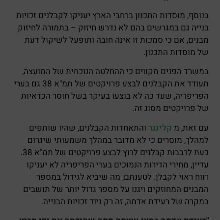
בנוסף, מוסדות התכנון ברחבי הארץ יעניקו לקבלנים זכויות
בנייה גם במגרשים בהם לא נדרש חיזוק – בתמורה לחיזוק
מבנים, אם כי סמכות זו אינה חובה ותופעל לשיקול דעת
של מוסדות התכנון.
במשרד הפנים מקווים כי ההחלטה הנוכחית של המועצה,
תעודד את הקבלנים לבצע פרויקטים של תמ"א 38 גם בערי
הפריפריה, שעד כה לא בוצעו בעיקר בשל חוסר הכדאיות
של פרויקטים מסוג זה.
עם זאת, מ
קלינגר
והתאחדות הקבלנים, שהיו שותפים
למהלך, מוסרים כי לא מדובר במהלך משמעותי שיגרום
כעת לרבבות קבלנים לרוץ לבצע פרויקטים של תמ"א 38.
עדיין, מחירי הדירות הנמוכים בערי הפריפריה לא יעניקו
רווח ראוי לקבלן. לטענתם, מה שיביא לגידול במספר
המבנים המחוזקים ויגנו על מספר גדול יותר של תושבים
במקרה של רעידת אדמה, זה רק ניוד זכויות הבנייה.