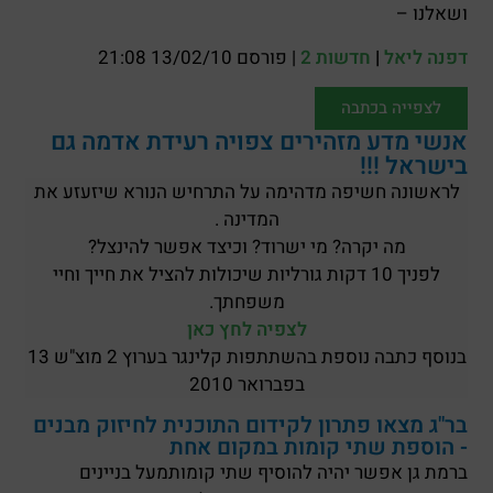
ושאלנו –
דפנה ליאל
|
חדשות 2
| פורסם 13/02/10 21:08
לצפייה בכתבה
אנשי מדע מזהירים צפויה רעידת אדמה גם
בישראל !!!
לראשונה חשיפה מדהימה על התרחיש הנורא שיזעזע את
המדינה .
מה יקרה? מי ישרוד? וכיצד אפשר להינצל?
לפניך 10 דקות גורליות שיכולות להציל את חייך וחיי
משפחתך.
לצפיה לחץ כאן
בנוסף כתבה נוספת בהשתתפות קלינגר בערוץ 2 מוצ"ש 13
בפברואר 2010
בר"ג מצאו פתרון לקידום התוכנית לחיזוק מבנים
- הוספת שתי קומות במקום אחת
ברמת גן אפשר יהיה להוסיף שתי קומותמעל בניינים