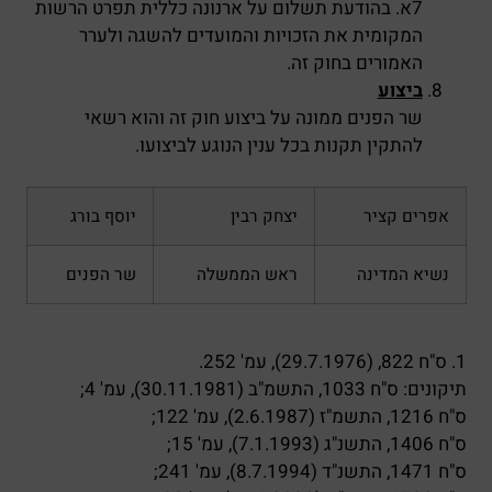
7א. בהודעת תשלום על ארנונה כללית תפרט הרשות
המקומית את הזכויות והמועדים להשגה ולערר
האמורים בחוק זה.
ביצוע
שר הפנים ממונה על ביצוע חוק זה והוא רשאי
להתקין תקנות בכל ענין הנוגע לביצועו.
אפרים קציר
יצחק רבין
יוסף בורג
נשיא המדינה
ראש הממשלה
שר הפנים
1. ס"ח 822, (29.7.1976), עמ' 252.
תיקונים: ס"ח 1033, התשמ"ב (30.11.1981), עמ' 4;
ס"ח 1216, התשמ"ז (2.6.1987), עמ' 122;
ס"ח 1406, התשנ"ג (7.1.1993), עמ' 15;
ס"ח 1471, התשנ"ד (8.7.1994), עמ' 241;