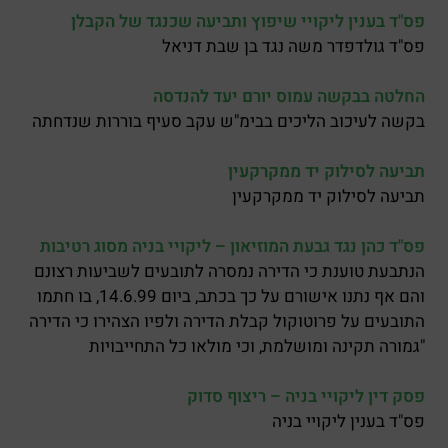
פס"ד בענין ליקויי שיפוץ ותביעה שכנגד של הקבלן
פס"ד גולדפדר משה נגד בן שבת דניאל
החלטה בבקשה עמוס יורם יעד להנדסה
בקשה לעיכוב הליכים בבימ"ש עקב סעיף בוררות שנדחתה
תביעה לסילוק יד ממקרקעין
תביעה לסילוק יד ממקרקעין
פס"ד כהן נגד גבעת המוזיאון – ליקויי בניה מסוג רטיבות
הנתבעת טוענת כי הדירה נמסרה לתובעים לשביעות רצונם
והם אף נתנו אישורם על כך בכתב, ביום 14.6.99, בו חתמו
התובעים על פרוטוקול קבלת הדירה ולפיו הצהירו כי הדירה
"גמורה תקינה ומושלמת, וכי מולאו כל התחייבויות
פסק דין ליקויי בניה – ריצוף סדוק
פס"ד בענין ליקויי בניה