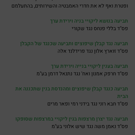
ופטרת ואף לא את חדרי האמבטיה והשירותים, בהתעלמם
תביעה בנושא ליקויי בניה וירידת ערך
פס"ד בללי פנחס נגד שקורי
תביעה נגד קבלן שיפוצים ותביעה שכנגד של הקבלן
פס"ד זוארץ אלון נגד פרידלנד אלה
תביעה בענין ליקויי בנייה וירידת ערך
פס"ד חרפק אמנון ואח' נגד נתנאל דרמן בע"מ
תביעה כנגד קבלן שיפוצים ומהנדסת בנין שתכננה את
הבית
פס"ד חבא רוני נגד בידני רמי ופאר מרים
תביעה נגד יצרן מרצפות בגין ליקויי במרצפות שסופקו
פס"ד נאמן משה נגד שיש אלוני בע"מ