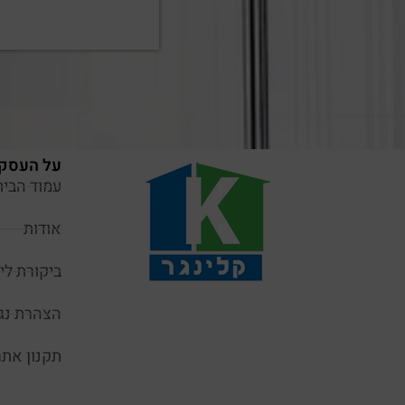
על העסק
עמוד הבית
אודות
ביקורת ליק
הצהרת נג
תקנון אתר