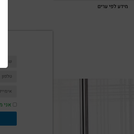
מידע לפי ערים
אני מ