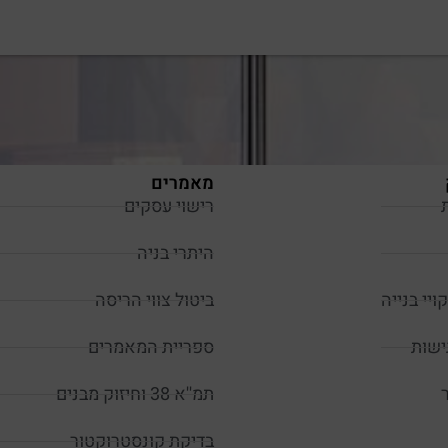
מאמרים
רישוי עסקים
היתרי בניה
ויי בנייה
ביטול צווי הריסה
ישות
ספריית המאמרים
תמ''א 38 וחיזוק מבנים
בדיקת קונסטרוקטור