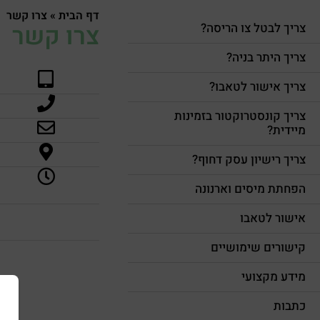
דף הבית
»
צרו קשר
צרו קשר
צריך לבטל צו הריסה?
צריך היתר בניה?
צריך אישור לטאבו?
צריך קונסטרוקטור בזמינות
מיידית?
צריך רישיון עסק דחוף?
הפחתת מיסים וארנונה
אישור לטאבו
קישורים שימושיים
מידע מקצועי
כתבות