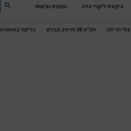
ביקורת ליקויי בניה
הצהרת נגישות
צווי הריסה
תמ''א 38 וחיזוק מבנים
בדיקת קונסטרוק