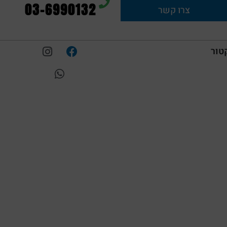
03-6990132
צרו קשר
טור