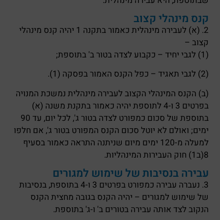
שבתוספת, היא עבירה מינהלית.
קנס מינהלי קצוב
2. (א) לעבירה מינהלית כאמור בתקנה 1 יהיה קנס מינהלי
קצוב –
(1) לגבי יחיד – כקבוע לצדה בטור ב' בתוספת;
(2) לגבי תאגיד – כפל הקנס האמור בפסקה (1).
(ב) הקנס המינהלי הקצוב לעבירה מינהלית נמשכת המנויה
בפרטים 3 ו-4 לתוספת יהיה כאמור בתקנת משנה (א)
בתוספת של סכום כמפורט לצדה בטור ג', לכל יום, עד 90
ימים; ואולם לא יוטל סכום הקנס המפורט בטור ג', אם חלפו
למעלה מ-120 ימים מיום שניתנה התראה כאמור בסעיף
8(ב1) חוק העבירות המינהליות.
עבירה בנסיבות של שימוש למגורים
3. נעברה עבירה כמפורט בפרטים 3 ו-4 בתוספת, בנסיבות
של שימוש למגורים – יהיה הקנס בגובה מחצית הקנס
הנקוב לצד אותה עבירה בטורים ב' ו-ג' בתוספת.