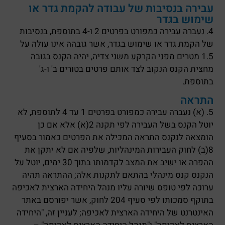
עבירה בנסיבות של עבודה להקמת גדר או
שימוש בגדר
4. נעברה עבירה כמפורט בפרטים 2 ו-4 בתוספת, בנסיבות
של הקמת גדר או שימוש בגדר, אשר גובהה אינו עולה על
1.5 מטרים מפני הקרקע משני צדיה, יהיה הקנס בגובה
מחצית הקנס הנקוב לצד אותם פרטים בטורים ב' ו-ג'
בתוספת.
התראה
5. (א) נעברה עבירה כמפורט בפרטים 1 עד 4 לתוספת, לא
יוטל הקנס בשל העבירה לפי תקנה 2(א) אלא אם כן
הומצאה לנקנס התראה המכילה את הפרטים כאמור בסעיף
8(ב) לחוק העבירות המינהליות, שלפיה אם לא יתקן את
ההפרה או ישיב את המצב לקדמותו בתוך 30 ימים, יוטל על
הנקנס קנס מינהלי בהתאם לתקנות אלה; ההתראה תהיה
ערוכה לפי טופס שיורה עליו מנהל היחידה הארצית לאכיפה
בתוקף סמכותו לפי סעיף 204 לחוק, אשר יפורסם באתר
האינטרנט של היחידה הארצית לאכיפה; לעניין זה, "היחידה