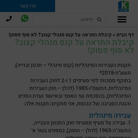
צרו קשר
תמ"א 38 וחיזוק מבנים
דף הבית
»
קיבלת התראה על קנס מנהלי קצוב? לא סוף פסוק!
קיבלת התראה על קנס מנהלי קצוב?
לא סוף פסוק!
תקנות העבירות המינהליות (קנס מינהלי – תכנון ובנייה),
תשע"ח-2018*
בתוקף סמכותי לפי סעיפים 1 ו-2 לחוק העבירות
המינהליות, התשמ"ו-1985 (להלן – חוק העבירות
המינהליות), בהסכמת שר האוצר ובאישור ועדת הפנים
והגנת הסביבה של הכנסת, אני מתקינה תקנות אלה:
עבירה מינהלית
1. עבירה על סעיף מסעיפי חוק התכנון והבנייה,
התשכ"ה-1965 (להלן – החוק), כמפורט בטור א'