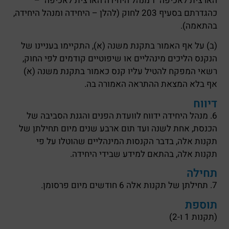
הארצית לאכיפה" ו"מנהל היחידה הארצית לאכיפה" –
כהגדרתם בסעיף 203 לחוק (להלן – היחידה ומנהל היחידה,
בהתאמה).
(ב) על אף האמור בתקנת משנה (א), התקיימו בעניינו של
הנקנס הליכים מינהליים או שיפוטיים קודמים לפי החוק,
רשאי המפקח להטיל עליו קנס כאמור בתקנת משנה (א)
אף בלא המצאת ההתראה האמורה בה.
דיווח
6. מנהל היחידה ידווח לוועדת הפנים והגנת הסביבה של
הכנסת, אחת לשנה ועד תום ארבע שנים מיום תחילתן של
תקנות אלה, בדבר הקנסות המינהליים שהוטלו על פי
תקנות אלה, בהתאם למידע שבידי היחידה.
תחילה
7. תחילתן של תקנות אלה 6 חודשים מיום פרסומן.
תוספת
(תקנות 1 ו-2)