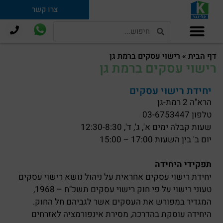
צרו קשר
תמ"א 38 וחיזוק מבנים
דף הבית
»
רישוי עסקים ברמת גן
רישוי עסקים ברמת גן
יחידת רישוי עסקים
הרא"ה 2 רמת-גן
טלפון 03-6753447
שעות קבלה ימים א', ג', ד', 12:30-8:30
יום ב' בין השעות 17:00 – 15:00
תפקידי היחידה
יחידת רישוי עסקים אחראית על ניהול נושא רישוי עסקים
טעוני רישוי על פי חוק רישוי עסקים תשכ"ח – 1968,
המגדיר במפורש את העסקים אשר לגביהם חל החוק.
היחידה עוסקת בהדרכה, מסירת אינפורמציה לאזרחים