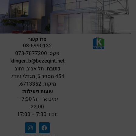
צרו קשר
03-6990132
פקס: 073-7877200
klinger_b@bezeqint.net
כתובת:
תל אביב, רחוב
454 מספר 6, מגדלי גינדי.
מיקוד: 6713352.
שעות פעילות:
ימים א' – ה' 7:30 –
22:00
יום ו' 7:30 – 17:00