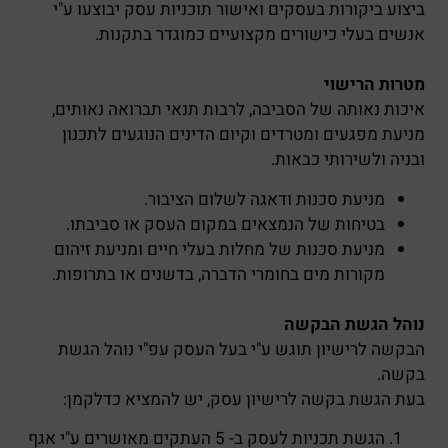
ביצוע ביקורות בעסקים ואישור תוכניות עסק יבוצעו ע"י
אנשים בעלי כישורים מקצועיים כמוגדר בתקנות.
מטרות הרישוי
איכות נאותה של הסביבה, לרבות תנאי תברואה נאותים,
מניעת מפגעים ומטרדים וקיום הדינים הנוגעים לתכנון
ובניה ולשירותי כבאות.
מניעת סכנות ודאגה לשלום הציבור.
בטיחות של הנמצאים במקום העסק או סביבתו.
מניעת סכנות של מחלות בעלי חיים ומניעת זיהום
מקורות מים בחומרי הדברה, בדשנים או בתרופות.
נוהל הגשת הבקשה
הבקשה לרישיון תוגש ע"י בעל העסק עפ"י נוהל הגשת
בקשה.
בעת הגשת בקשה לרישיון עסק, יש להמציא כדלקמן:
הגשת תכניות לעסק ב- 5 העתקים מאושרים ע"י אגף