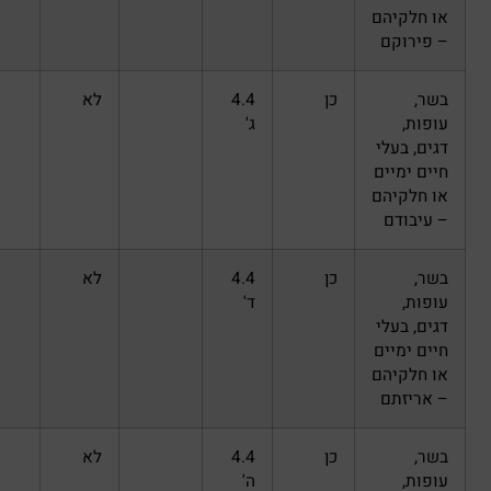
כן
4.4
לא
ג'
כן
4.4
לא
ד'
כן
4.4
לא
ה'