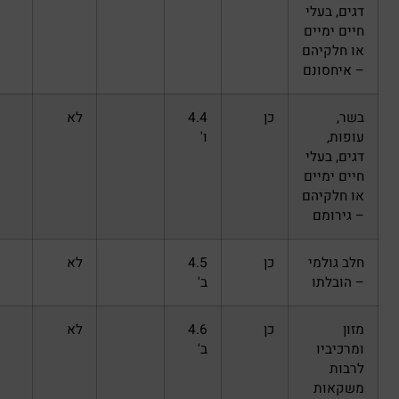
כן
4.4
לא
ו'
כן
4.5
לא
ב'
כן
4.6
לא
ב'