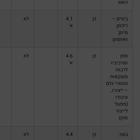
כן
4.1
לא
א'
כן
4.6
לא
א'
כן
4.4
לא