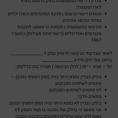
אדריכל רישוי כמשמעותו בחוק הרשום במדור
לארכיטקטורה.
מהנדס רישוי הרשום בפנקס המהנדסים והאדריכלים
במדור הנדסה אזרחית.
הנדסאי כמשמעותו בתוספת הראשונה לתקנות
מהנדסים ואדריכלים (רישוי ויחוד פעילות) התשנ"ז
1967
לאחר שבדקתי הבקשה לרשיון עסק ל _______________
ברחוב מס' תיק/מידע _______________
תל – אביב – יפו ( להלן הבקשה ) מצהיר בזה כדלקמן :
בתיק הבניין נמצא היתר בניה (סמן הסעיף הנכון). –
מתאים לשימוש המבוקש.
לא מתאים לשימוש המבוקש.
מתאים חלקי.
בתיק הבניין לא נמצא היתר בניה (סמן הסעיף הנכון).
אני מאשר כי בחלק של המבנה בו מצוי העסק לא
נעשו ולא יעשו שינויים הפוגעים ביציבות המבנה