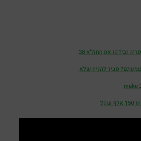
יה ובידקו את התמ"א 38
שקל