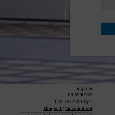
צרו קשר
03-6990132
פקס: 073-7877200
klinger_b@bezeqint.net