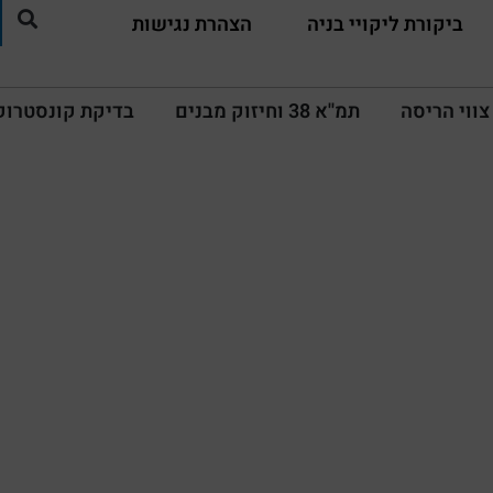
ביקורת ליקויי בניה
הצהרת נגישות
צווי הריסה
תמ''א 38 וחיזוק מבנים
בדיקת קונסטרוק