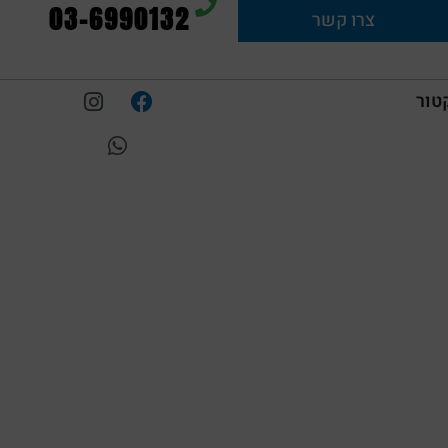
03-6990132
צרו קשר
טור