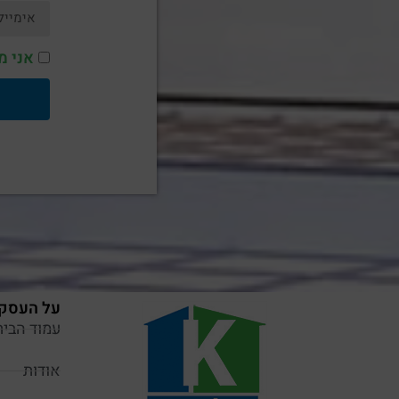
אני מ
על העסק
עמוד הבית
אודות